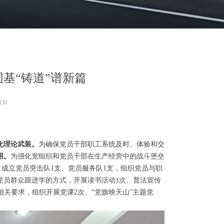
基“铸道”谱新篇
830
化理论武装。
为确保党员干部职工系统及时、体验和交
用。
为强化党组织和党员干部在生产经营中的战斗堡垒
，成立党员突击队1支、党员服务队1支，组织党员与职
党员群众跟进学的方式，开展读书活动1次、普法宣传
”相关要求，组织开展党课2次、“党旗映天山”主题党