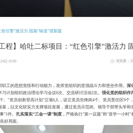
色引擎”激活力 固基“铸道”谱新篇
工程】哈吐二标项目：“红色引擎”激活力 固
浏览量：
2
月24日
10:00
ꄘ
部职工的思想觉悟和行动能力，发挥党组织的坚强战斗力和堡垒作用。
深
学习计划组织政治理论学习会议6次、交流研讨活动2次。
强化党的组织作
个、“党员创新登高计划”立项6人，设立党员先锋岗4个、党员责任区9个
根基，以文化软实力支撑项目发展，通过党员示范岗、领导干部带头学和
事”1件。
扎实落实“三会一课”制度
，严格执行“第一议题”和“首学一小时
的良好局面。