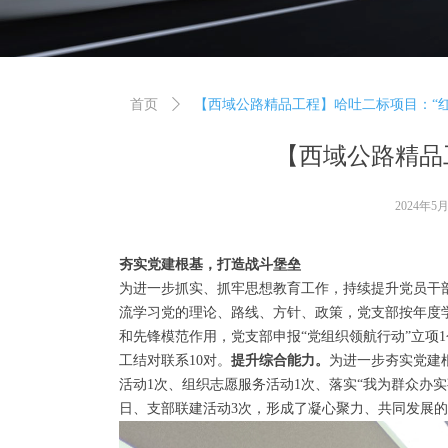
首页
ꄲ
【西域公路精品工程】哈吐二标项目：“红
【西域公路精品
2024年5
夯实党建根基，
打造战斗堡垒
为进一步抓实、抓牢思想教育工作，持续提升党员干
流学习党的理论、路线、方针、政策，党支部按年度
和先锋模范作用，党支部申报“党组织领航行动”立项1
工结对联系10对。
提升综合能力。
为进一步夯实党建
活动1次、组织志愿服务活动1次、落实“我为群众办实
日、支部联建活动3次，形成了凝心聚力、共同发展