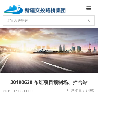
首页
끀
关于我们
ꄙ
新闻资讯
精品工程
机械装备
企业文化
20190630 布红项目预制场、拌合站
党群工作
넶
浏览量：
3460
2019-07-03
11:00
信息公开
联系我们